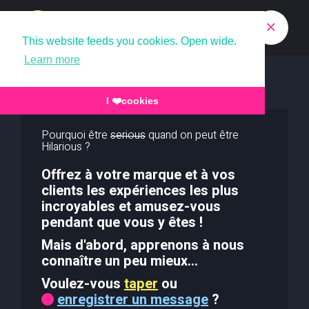
This website feeds you cookies. Open wide.
Learn more
I ❤️cookies
Pourquoi être
serious
quand on peut être
Hilarious ?
Offrez à votre marque et à vos
clients les expériences les plus
incroyables et amusez-vous
pendant que vous y êtes !
Mais d'abord, apprenons à nous
connaître un peu mieux...
Voulez-vous
taper
ou
enregistrer un message
?