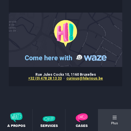
Rue Jules Cockx 10, 1160 Bruxelles
+32 (0) 478 28 13 33
·
curious@hilarious.be
Plus
A propos
Services
Cases